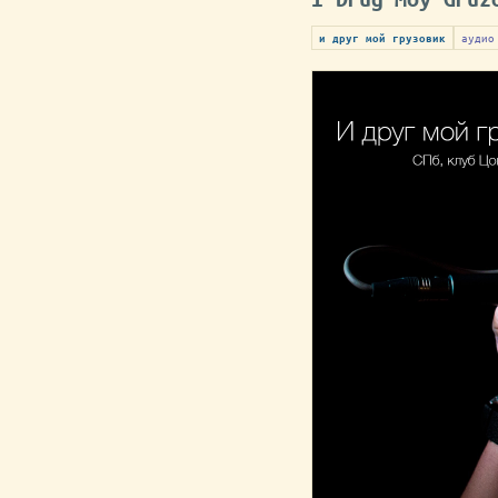
аудио
и друг мой грузовик