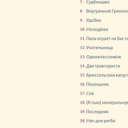
Судёнышко
Внутренний Гринпи
Удобен
Молодёжи
Папа играет на бас-
Учительница
Одноклассников
Два тракториста
Брюссельская капус
Помощник
Соя
(Я пью) минеральну
Последняя
Мяч для регби