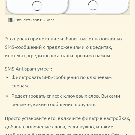
▒▓░ sms-antikredit · webp
Это просто приложение избавит вас от назойливых
SMS-сообщений с предложениями о кредитах,
ипотеках, кредитных картах и прочим спамом.
SMS Antispam умеет:
Фильтровать SMS-сообщения по ключевым
словам.
Редактировать список ключевых слов. Вы сами
решаете, какие сообщения получать.
Просто установите его, включите фильтр в настройках,
добавьте ключевые слова, если нужно, и такие
сообщения будут скрываться от вас в разделе Спам, а