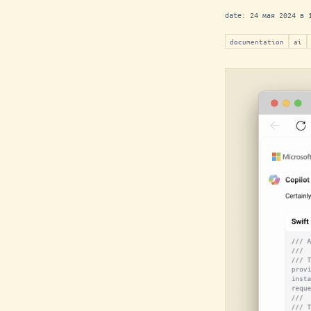
date:
24 мая 2024 в 
documentation
ai