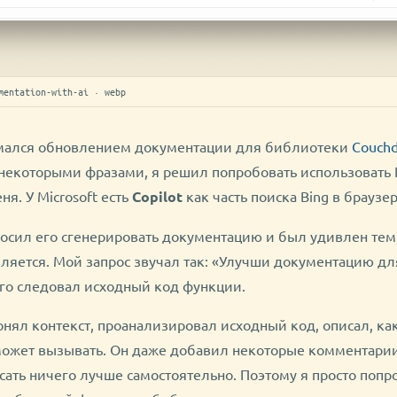
mentation-with-ai · webp
мался обновлением документации для библиотеки
Couchd
некоторыми фразами, я решил попробовать использовать 
ня. У Microsoft есть
Copilot
как часть поиска Bing в браузе
росил его сгенерировать документацию и был удивлен тем
ляется. Мой запрос звучал так: «Улучши документацию для
чего следовал исходный код функции.
нял контекст, проанализировал исходный код, описал, как
ожет вызывать. Он даже добавил некоторые комментарии 
сать ничего лучше самостоятельно. Поэтому я просто попр