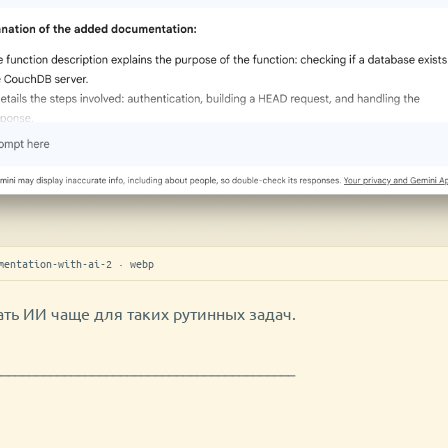
mentation-with-ai-2 · webp
ть ИИ чаще для таких рутинных задач.
───────────────────────────────────────────