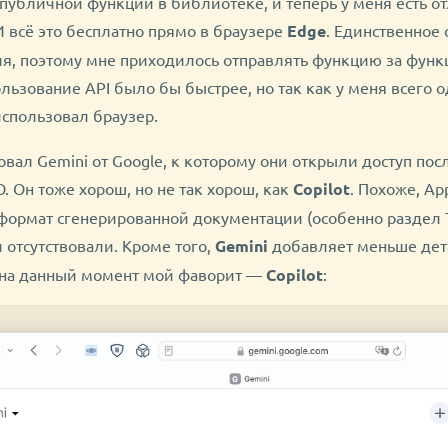
публичной функции в библиотеке, и теперь у меня есть о
 И всё это бесплатно прямо в браузере
Edge
. Единственное
я, поэтому мне приходилось отправлять функцию за функ
льзование API было бы быстрее, но так как у меня всего 
 использовал браузер.
вал Gemini от Google, к которому они открыли доступ пос
. Он тоже хорош, но не так хорош, как
Copilot
. Похоже, Ap
 формат сгенерированной документации (особенно раздел T
 отсутствовали. Кроме того,
Gemini
добавляет меньше дет
о на данный момент мой фаворит —
Copilot
: