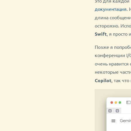
это для каждой 
документация
.
длина сообщени
осторожно. Испо
Swift
, я просто
Позже я попробо
конференции I/O
очень нравится
некоторые части
Copilot
, так чт