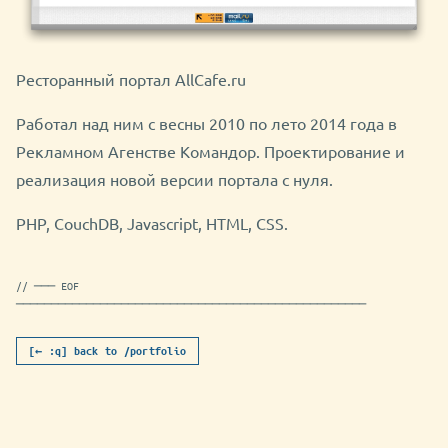
Ресторанный портал AllCafe.ru
Работал над ним с весны 2010 по лето 2014 года в
Рекламном Агенстве Командор. Проектирование и
реализация новой версии портала с нуля.
PHP, CouchDB, Javascript, HTML, CSS.
// ─── EOF
──────────────────────────────────────────────────
[← :q] back to /portfolio