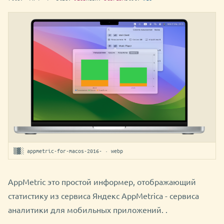
▒▓░ appmetric-for-macos-2016- · webp
AppMetric это простой информер, отображающий
статистику из сервиса Яндекс AppMetrica - сервиса
аналитики для мобильных приложений. .