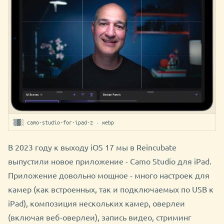
▒▓░ camo-studio-for-ipad-2 · webp
В 2023 году к выходу iOS 17 мы в Reincubate
выпустили новое приложение - Camo Studio для iPad.
Приложение довольно мощное - много настроек для
камер (как встроенных, так и подключаемых по USB к
iPad), композиция нескольких камер, оверлеи
(включая веб-оверлеи), запись видео, стриминг