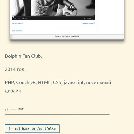
Dolphin Fan Club.
2014 год.
PHP, CouchDB, HTML, CSS, javascript, посильный
дизайн.
// ─── EOF
──────────────────────────────────────────────────
[← :q] back to /portfolio