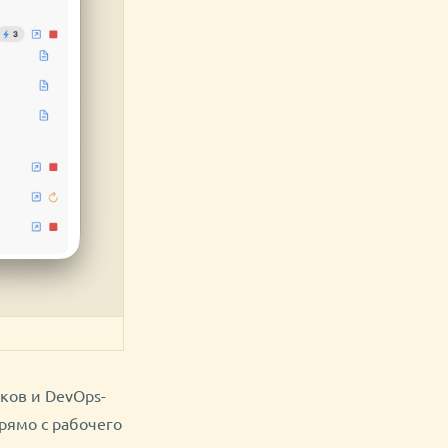
ков и DevOps-
рямо с рабочего