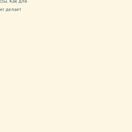
сы. Как для
er делает