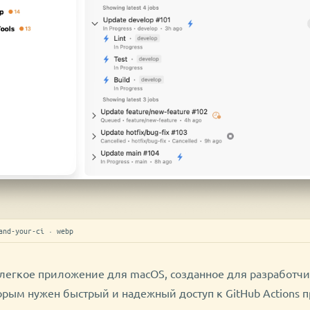
and-your-ci · webp
о легкое приложение для macOS, созданное для разработчи
рым нужен быстрый и надежный доступ к GitHub Actions п