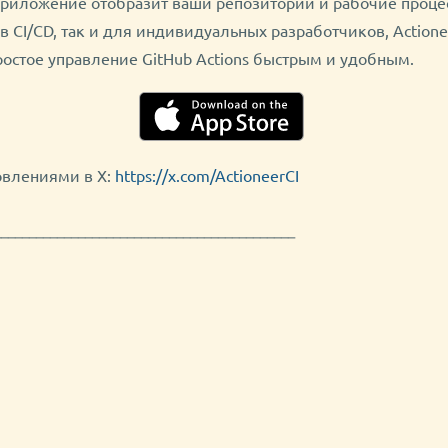
приложение отобразит ваши репозитории и рабочие процес
 CI/CD, так и для индивидуальных разработчиков, Actione
ростое управление GitHub Actions быстрым и удобным.
овлениями в X:
https://x.com/ActioneerCI
───────────────────────────────────────────