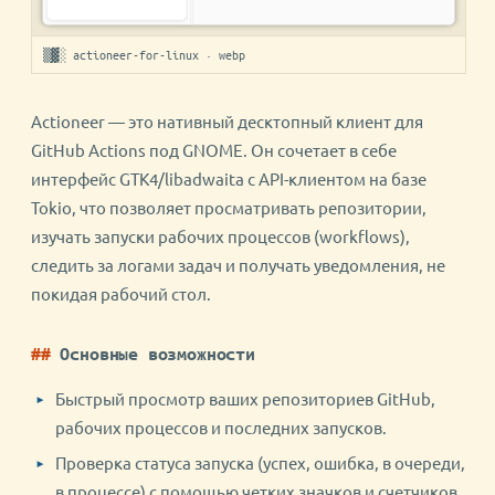
▒▓░ actioneer-for-linux · webp
Actioneer — это нативный десктопный клиент для
GitHub Actions под GNOME. Он сочетает в себе
интерфейс GTK4/libadwaita с API-клиентом на базе
Tokio, что позволяет просматривать репозитории,
изучать запуски рабочих процессов (workflows),
следить за логами задач и получать уведомления, не
покидая рабочий стол.
Основные возможности
Быстрый просмотр ваших репозиториев GitHub,
рабочих процессов и последних запусков.
Проверка статуса запуска (успех, ошибка, в очереди,
в процессе) с помощью четких значков и счетчиков.