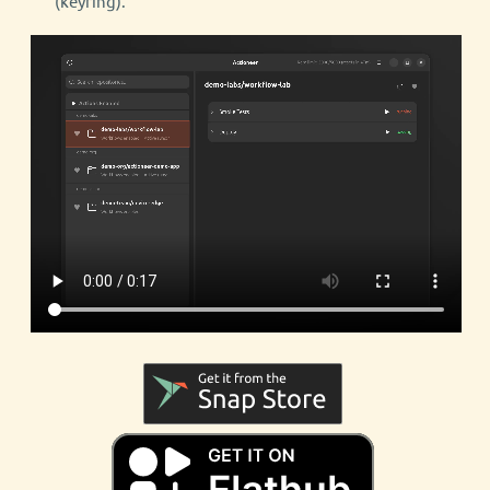
(keyring).