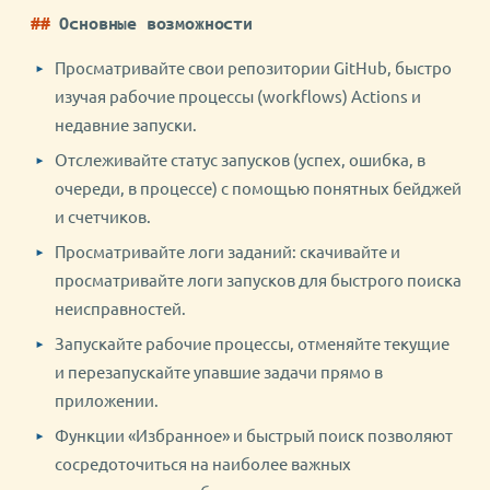
Основные возможности
Просматривайте свои репозитории GitHub, быстро
изучая рабочие процессы (workflows) Actions и
недавние запуски.
Отслеживайте статус запусков (успех, ошибка, в
очереди, в процессе) с помощью понятных бейджей
и счетчиков.
Просматривайте логи заданий: скачивайте и
просматривайте логи запусков для быстрого поиска
неисправностей.
Запускайте рабочие процессы, отменяйте текущие
и перезапускайте упавшие задачи прямо в
приложении.
Функции «Избранное» и быстрый поиск позволяют
сосредоточиться на наиболее важных