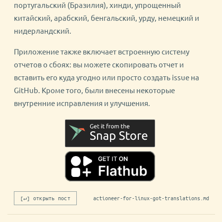
португальский (Бразилия), хинди, упрощенный
китайский, арабский, бенгальский, урду, немецкий и
нидерландский.
Приложение также включает встроенную систему
отчетов о сбоях: вы можете скопировать отчет и
вставить его куда угодно или просто создать issue на
GitHub. Кроме того, были внесены некоторые
внутренние исправления и улучшения.
[↵] открыть пост
actioneer-for-linux-got-translations.md