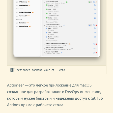
▒▓░ actioneer-command-your-ci · webp
Actioneer — это легкое приложение для macOS,
созданное для разработчиков и DevOps-инженеров,
которым нужен быстрый и надежный доступ к GitHub
Actions прямо с рабочего стола.