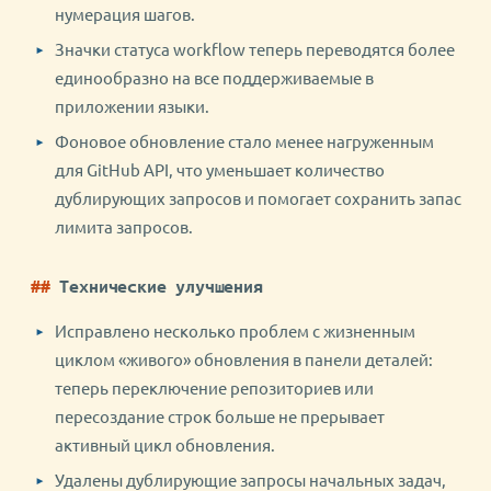
нумерация шагов.
Значки статуса workflow теперь переводятся более
единообразно на все поддерживаемые в
приложении языки.
Фоновое обновление стало менее нагруженным
для GitHub API, что уменьшает количество
дублирующих запросов и помогает сохранить запас
лимита запросов.
Технические улучшения
Исправлено несколько проблем с жизненным
циклом «живого» обновления в панели деталей:
теперь переключение репозиториев или
пересоздание строк больше не прерывает
активный цикл обновления.
Удалены дублирующие запросы начальных задач,