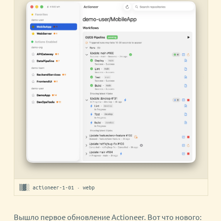
▒▓░ actioneer-1-01 · webp
Вышло первое обновление Actioneer. Вот что нового: