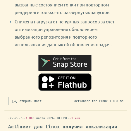
вызванные состоянием гонки при повторном
рендеринге только что развернутых запусков.
Снижена нагрузка от ненужных запросов за счет
оптимизации управления обновлением
выбранного репозитория и повторного
использования данных об обновлениях задач.
[↵] открыть пост
actioneer-for-linux-1-0-8.md
-rw-r--r--
1.0K
5 марта 2026
·
EBF079C
·
~1 мин
Actineer для Linux получил локализации