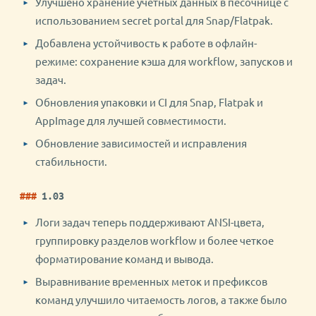
Улучшено хранение учетных данных в песочнице с
использованием secret portal для Snap/Flatpak.
Добавлена устойчивость к работе в офлайн-
режиме: сохранение кэша для workflow, запусков и
задач.
Обновления упаковки и CI для Snap, Flatpak и
AppImage для лучшей совместимости.
Обновление зависимостей и исправления
стабильности.
1.03
Логи задач теперь поддерживают ANSI-цвета,
группировку разделов workflow и более четкое
форматирование команд и вывода.
Выравнивание временных меток и префиксов
команд улучшило читаемость логов, а также было