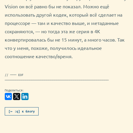
Vision он всё равно бы не показал. Можно ещё
использовать другой кодек, который всё сделает на
процессоре — там и качество выше, и метаданные
сохраняются, — но тогда эта же серия в 4K
конвертировалась бы не 15 минут, а много часов. Так
что у меня, похоже, получилось идеальное
соотношение качество/время.
// ─── EOF
──────────────────────────────────────────────────
Поделиться:
[← :q] к блогу