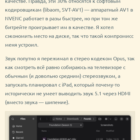
качестве. Правда, эти 30% относятся к софтовым
кодировщикам (libaom, SVT-AV1) — аппаратный AV1 в
NVENC работает в разы быстрее, но при том же
битрейте проигрывает им в качестве. Я хотел
сэкономить место на диске, так что такой компромисс
меня устроил.
Звук попутно я пережимал в стерео кодеком Opus, так
как смотреть всё равно собираюсь на телевизоре с
обычным (и довольно средним) стереозвуком, а
запускать планировал с iPad, который почему-то
исторически не умеет выводить звук 5.1 через HDMI
(вместо звука — шипение).