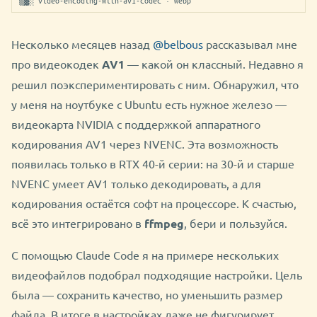
▒▓░ video-encoding-with-av1-codec · webp
Несколько месяцев назад
@belbous
рассказывал мне
про видеокодек
AV1
— какой он классный. Недавно я
решил поэкспериментировать с ним. Обнаружил, что
у меня на ноутбуке с Ubuntu есть нужное железо —
видеокарта NVIDIA с поддержкой аппаратного
кодирования AV1 через NVENC. Эта возможность
появилась только в RTX 40-й серии: на 30-й и старше
NVENC умеет AV1 только декодировать, а для
кодирования остаётся софт на процессоре. К счастью,
всё это интегрировано в
ffmpeg
, бери и пользуйся.
С помощью Claude Code я на примере нескольких
видеофайлов подобрал подходящие настройки. Цель
была — сохранить качество, но уменьшить размер
файла. В итоге в настройках даже не фигурирует