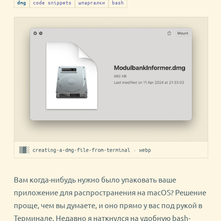
code snippets
шпаргалки
bash
dmg
▒▓░ creating-a-dmg-file-from-terminal · webp
Вам когда-нибудь нужно было упаковать ваше
приложение для распространения на macOS? Решение
проще, чем вы думаете, и оно прямо у вас под рукой в
Терминале. Недавно я наткнулся на удобную bash-