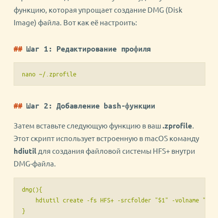
функцию, которая упрощает создание DMG (Disk
Image) файла. Вот как её настроить:
Шаг 1: Редактирование профиля
nano ~/.zprofile
Шаг 2: Добавление bash-функции
Затем вставьте следующую функцию в ваш
.zprofile
.
Этот скрипт использует встроенную в macOS команду
hdiutil
для создания файловой системы HFS+ внутри
DMG-файла.
dmg(){

    hdiutil create -fs HFS+ -srcfolder "$1" -volname "$2" 