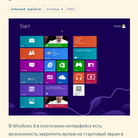
windows 8
html
internet explorer
В Windows 8 в плиточном интерфейсе есть
возможность закрепить ярлык на стартовый экран в