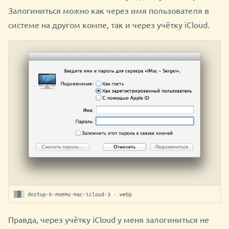
Залогиниться можно как через имя пользователя в
системе на другом компе, так и через учётку iCloud.
▒▓░ dostup-k-moemu-mac-icloud-3 · webp
Правда, через учётку iCloud у меня залогиниться не