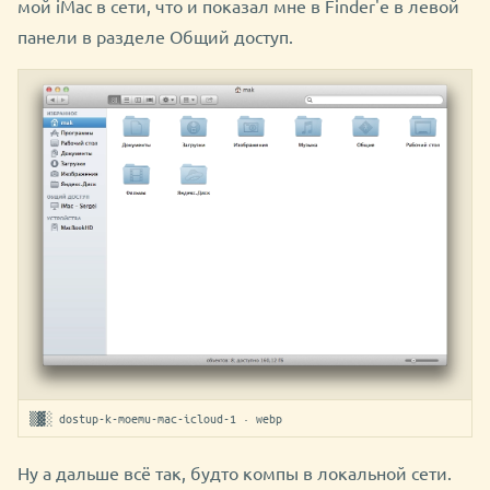
мой iMac в сети, что и показал мне в Finder'е в левой
панели в разделе Общий доступ.
▒▓░ dostup-k-moemu-mac-icloud-1 · webp
Ну а дальше всё так, будто компы в локальной сети.