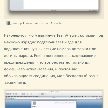
▒▓░ dostup-k-moemu-mac-icloud-5 · webp
Наконец-то я могу выкинуть TeamViewer, который под
макосью изрядно подглючивает и где для
подключения нужны всякие номера-циферки или
логины-пароли. Ещё и постоянно выскакивающие
предупреждения, что всё бесплатно только для
домашнего использования, и постоянно
обрывающиеся соединения, мол бесплатный сеанс
закончился.