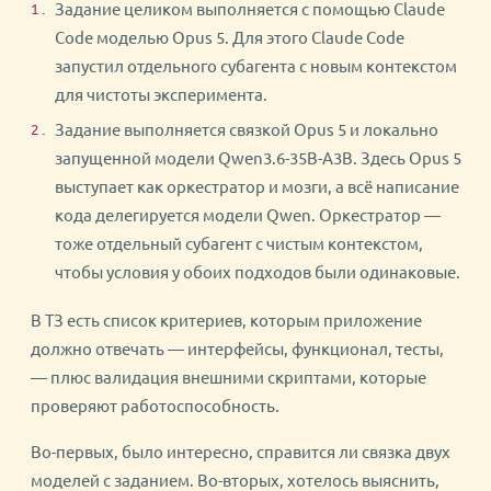
Задание целиком выполняется с помощью Claude
Code моделью Opus 5. Для этого Claude Code
запустил отдельного субагента с новым контекстом
для чистоты эксперимента.
Задание выполняется связкой Opus 5 и локально
запущенной модели Qwen3.6-35B-A3B. Здесь Opus 5
выступает как оркестратор и мозги, а всё написание
кода делегируется модели Qwen. Оркестратор —
тоже отдельный субагент с чистым контекстом,
чтобы условия у обоих подходов были одинаковые.
В ТЗ есть список критериев, которым приложение
должно отвечать — интерфейсы, функционал, тесты,
— плюс валидация внешними скриптами, которые
проверяют работоспособность.
Во-первых, было интересно, справится ли связка двух
моделей с заданием. Во-вторых, хотелось выяснить,