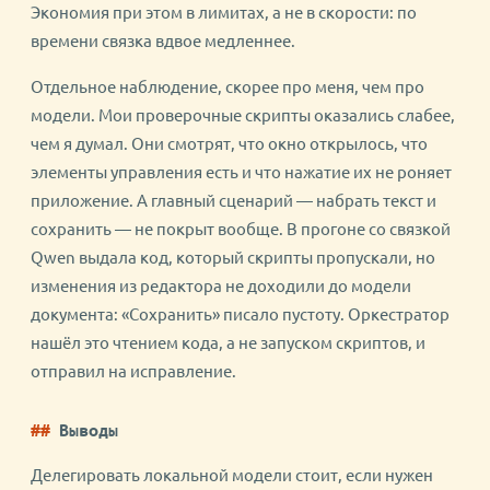
Экономия при этом в лимитах, а не в скорости: по
времени связка вдвое медленнее.
Отдельное наблюдение, скорее про меня, чем про
модели. Мои проверочные скрипты оказались слабее,
чем я думал. Они смотрят, что окно открылось, что
элементы управления есть и что нажатие их не роняет
приложение. А главный сценарий — набрать текст и
сохранить — не покрыт вообще. В прогоне со связкой
Qwen выдала код, который скрипты пропускали, но
изменения из редактора не доходили до модели
документа: «Сохранить» писало пустоту. Оркестратор
нашёл это чтением кода, а не запуском скриптов, и
отправил на исправление.
Выводы
Делегировать локальной модели стоит, если нужен