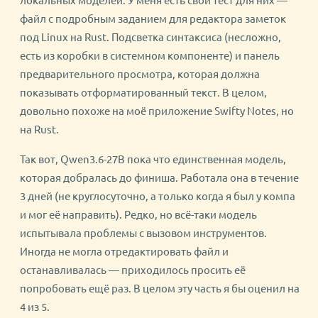
файл с подробным заданием для редактора заметок
под Linux на Rust. Подсветка синтаксиса (несложно,
есть из коробки в системном компоненте) и панель
предварительного просмотра, которая должна
показывать отформатированный текст. В целом,
довольно похоже на моё приложение Swifty Notes, но
на Rust.
Так вот, Qwen3.6-27B пока что единственная модель,
которая добралась до финиша. Работала она в течение
3 дней (не круглосуточно, а только когда я был у компа
и мог её направить). Редко, но всё-таки модель
испытывала проблемы с вызовом инструментов.
Иногда не могла отредактировать файл и
останавливалась — приходилось просить её
попробовать ещё раз. В целом эту часть я бы оценил на
4 из 5.