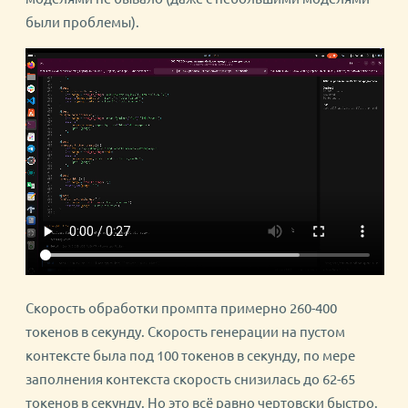
были проблемы).
Скорость обработки промпта примерно 260-400
токенов в секунду. Скорость генерации на пустом
контексте была под 100 токенов в секунду, по мере
заполнения контекста скорость снизилась до 62-65
токенов в секунду. Но это всё равно чертовски быстро.