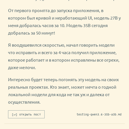
От первого промпта до запуска приложения, в
котором был кривой и неработающий UI, модель 27B у
меня добралась часов за 10. Модель 35B сегодня
добралась за 50 минут!
Я воодушевился скоростью, начал говорить модели
что исправить и всего за 4 часа получил приложение,
которое работает и в котором исправлены все огрехи,
даже мелочи.
Интересно будет теперь погонять эту модель на своих
реальных проектах. Кто знает, может мечта о годной
локальной модели для кода не так уж и далека от
осуществления.
[↵] открыть пост
testing-qwen3.6-35b-a3b.md