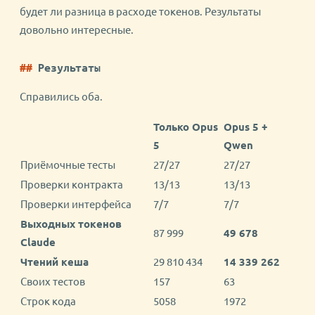
будет ли разница в расходе токенов. Результаты
довольно интересные.
Результаты
Справились оба.
Только Opus
Opus 5 +
5
Qwen
Приёмочные тесты
27/27
27/27
Проверки контракта
13/13
13/13
Проверки интерфейса
7/7
7/7
Выходных токенов
87 999
49 678
Claude
Чтений кеша
29 810 434
14 339 262
Своих тестов
157
63
Строк кода
5058
1972