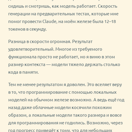
сидишь и смотришь, как модель работает. Скорость
генерации на предварительных тестах, которые мне
помог провести Claude, на моём железе была 12–18
токенов в секунду.
Разница в скорости огромная. Результат
удовлетворительный. Многое из требуемого
функционала просто не работает, но я виню в этом
размер контекста — модели тяжело держать столько
кода в памяти.
Тем не менее результатом я доволен. Это вселяет веру
в то, что программирование с помощью локальных
моделей на обычном железе возможно. А ведь ещё год
назад даже облачные модели косячили похожим
образом, а локальные модели такого размера и вовсе
для программирования не годились. Возможно, через
год прогресс приведёт к тому, что для небольших