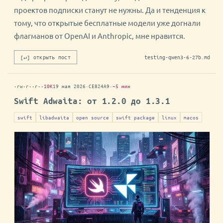
проектов подписки станут не нужны. Да и тенденция к
тому, что открытые бесплатные модели уже догнали
флагманов от OpenAI и Anthropic, мне нравится.
[↵] открыть пост
testing-qwen3-6-27b.md
-rw-r--r--
10K
19 мая 2026
·
CE824A9
·
~5 мин
Swift Adwaita: от 1.2.0 до 1.3.1
swift
libadwaita
open source
swift package
linux
macos