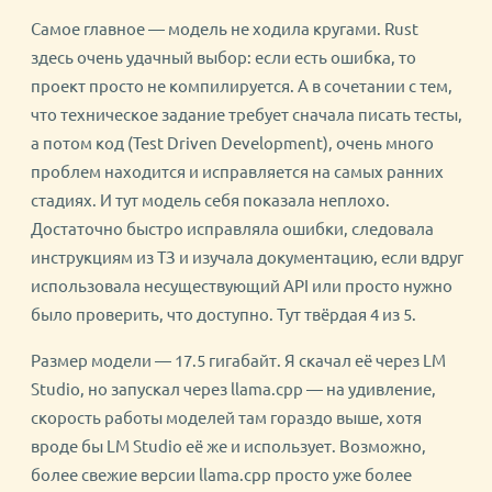
Самое главное — модель не ходила кругами. Rust
здесь очень удачный выбор: если есть ошибка, то
проект просто не компилируется. А в сочетании с тем,
что техническое задание требует сначала писать тесты,
а потом код (Test Driven Development), очень много
проблем находится и исправляется на самых ранних
стадиях. И тут модель себя показала неплохо.
Достаточно быстро исправляла ошибки, следовала
инструкциям из ТЗ и изучала документацию, если вдруг
использовала несуществующий API или просто нужно
было проверить, что доступно. Тут твёрдая 4 из 5.
Размер модели — 17.5 гигабайт. Я скачал её через LM
Studio, но запускал через llama.cpp — на удивление,
скорость работы моделей там гораздо выше, хотя
вроде бы LM Studio её же и использует. Возможно,
более свежие версии llama.cpp просто уже более