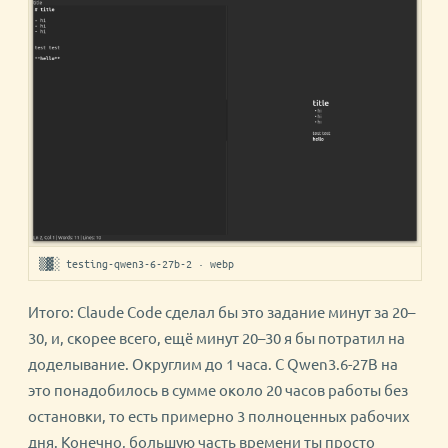
▒▓░ testing-qwen3-6-27b-2 · webp
Итого: Claude Code сделал бы это задание минут за 20–
30, и, скорее всего, ещё минут 20–30 я бы потратил на
доделывание. Округлим до 1 часа. С Qwen3.6-27B на
это понадобилось в сумме около 20 часов работы без
остановки, то есть примерно 3 полноценных рабочих
дня. Конечно, большую часть времени ты просто