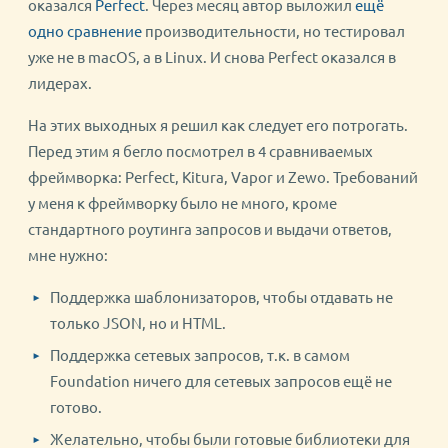
оказался
Perfect
. Через месяц автор выложил
ещё
одно сравнение
производительности, но тестировал
уже не в macOS, а в Linux. И снова Perfect оказался в
лидерах.
На этих выходных я решил как следует его потрогать.
Перед этим я бегло посмотрел в 4 сравниваемых
фреймворка: Perfect, Kitura, Vapor и Zewo. Требований
у меня к фреймворку было не много, кроме
стандартного роутинга запросов и выдачи ответов,
мне нужно:
Поддержка шаблонизаторов, чтобы отдавать не
только JSON, но и HTML.
Поддержка сетевых запросов, т.к. в самом
Foundation ничего для сетевых запросов ещё не
готово.
Желательно, чтобы были готовые библиотеки для