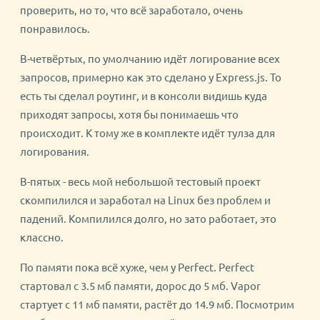
проверить, но то, что всё заработало, очень
понравилось.
В-четвёртых, по умолчанию идёт логирование всех
запросов, примерно как это сделано у Express.js. То
есть ты сделал роутинг, и в консоли видишь куда
приходят запросы, хотя бы понимаешь что
происходит. К тому же в комплекте идёт тулза для
логирования.
В-пятых - весь мой небольшой тестовый проект
скомпилился и заработал на Linux без проблем и
падений. Компилился долго, но зато работает, это
классно.
По памяти пока всё хуже, чем у Perfect. Perfect
стартовал с 3.5 мб памяти, дорос до 5 мб. Vapor
стартует с 11 мб памяти, растёт до 14.9 мб. Посмотрим