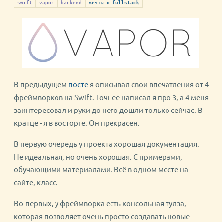
swift
vapor
backend
мечты о fullstack
В предыдущем
посте
я описывал свои впечатления от 4
фреймворков на Swift. Точнее написал я про 3, а 4 меня
заинтересовал и руки до него дошли только сейчас. В
кратце - я в восторге. Он прекрасен.
В первую очередь у проекта хорошая документация.
Не идеальная, но очень хорошая. С примерами,
обучающими материалами. Всё в одном месте на
сайте, класс.
Во-первых, у фреймворка есть консольная тулза,
которая позволяет очень просто создавать новые