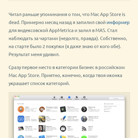
Читал раньше упоминания о том, что Mac App Store is
dead. Примерно месяц назад я запилил свой
информер
для яндексовской AppMetrica и залил в MAS. Стал
наблюдать за чартами (недолго, правда). Собственно,
на старте было 2 покупки (я даже знаю от кого обе).
Результат меня удивил.
Сразу первое место в категории Бизнес в российском
Mac App Store. Приятно, конечно, когда твоя иконка
украшает список категорий.